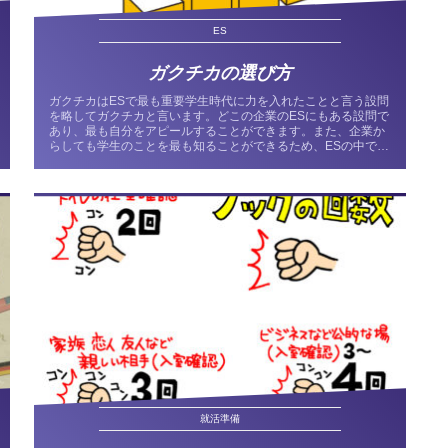
ES
ガクチカの選び方
ガクチカはESで最も重要学生時代に力を入れたことと言う設問
を略してガクチカと言います。どこの企業のESにもある設問で
あり、最も自分をアピールすることができます。また、企業か
らしても学生のことを最も知ることができるため、ESの中では
最も重要度...
就活準備