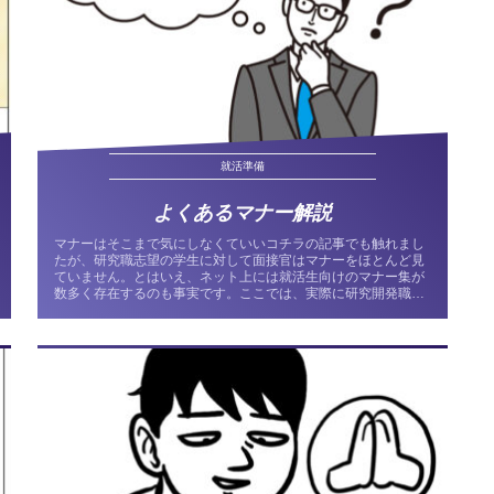
就活準備
よくあるマナー解説
マナーはそこまで気にしなくていいコチラの記事でも触れまし
たが、研究職志望の学生に対して面接官はマナーをほとんど見
ていません。とはいえ、ネット上には就活生向けのマナー集が
数多く存在するのも事実です。ここでは、実際に研究開発職の
新卒採用に携わっ...