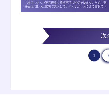
（就活に使った研究概要は秘匿事項の関係で使えないため、研
究生活に則った空想で説明していきますが、あくまで空想であ
り、根拠・データ...
次
1