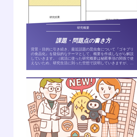
研究概要
課題・問題点の書き方
背景・目的に引き続き、最近話題の昆虫食について『ゴキブリ
の食品化』を疑似的なテーマとして、概要を作成しながら解説
していきます。（就活に使った研究概要は秘匿事項の関係で使
えないため、研究生活に則った空想で説明していきますが、あ
くまで空想であり...