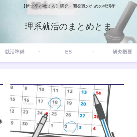
【博士卒が教える】研究・開発職のための就活術
理系就活のまとめとま
就活準備
ES
研究概要